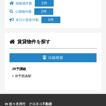
2件
掲載物件数
2件
公開物件数
0件
本日の更新件数
賃貸物件を探す
沿線検索
JR予讃線
伊予西条駅
㈲ 佐々木洋行 クロネコ不動産