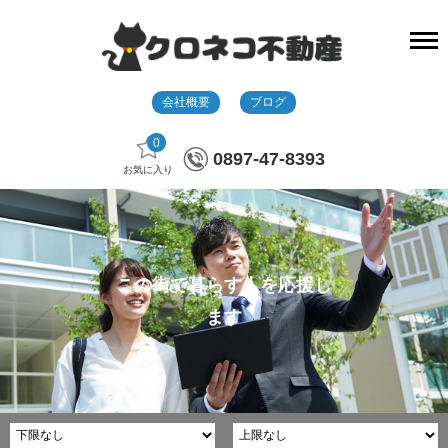
会社概要
ブログ
0
0897-47-8393
お気に入り
この街で暮らす人を応援し
ます