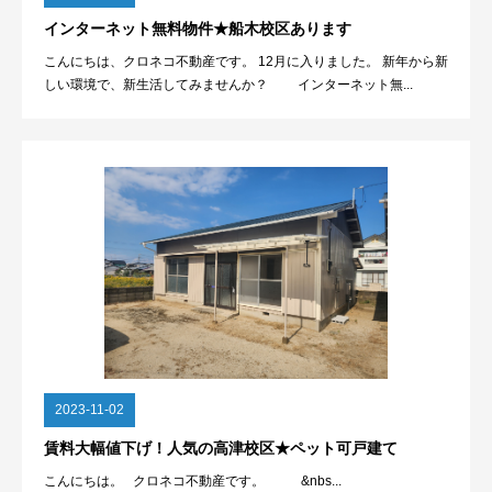
インターネット無料物件★船木校区あります
こんにちは、クロネコ不動産です。 12月に入りました。 新年から新
しい環境で、新生活してみませんか？ インターネット無...
2023-11-02
賃料大幅値下げ！人気の高津校区★ペット可戸建て
こんにちは。 クロネコ不動産です。 &nbs...