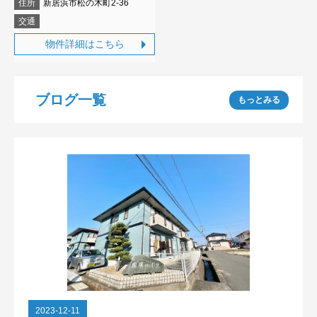
住所
新居浜市松の木町2-36
交通
物件詳細はこちら
ブログ一覧
もっとみる
2023-12-11