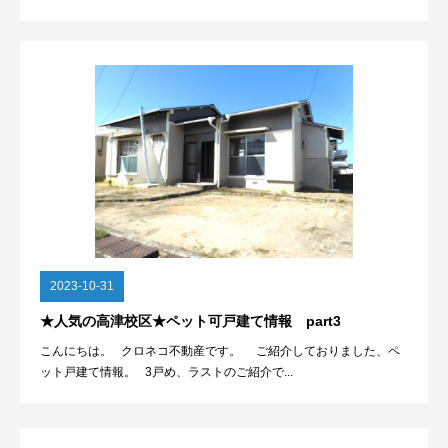
2023-10-31
★人気の高津校区★ペット可戸建て情報 part3
こんにちは。 クロネコ不動産です。 ご紹介しておりました、ペ
ット戸建て情報。 3戸め、ラストのご紹介で...